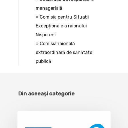
managerială
Comisia pentru Situații
Excepționale a raionului
Nisporeni
Comisia raională
extraordinară de sănătate
publică
Din aceeași categorie