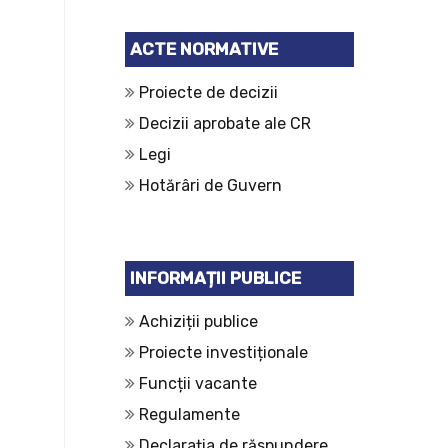
ACTE NORMATIVE
Proiecte de decizii
Decizii aprobate ale CR
Legi
Hotărâri de Guvern
INFORMAȚII PUBLICE
Achiziții publice
Proiecte investiționale
Funcții vacante
Regulamente
Declarația de răspundere