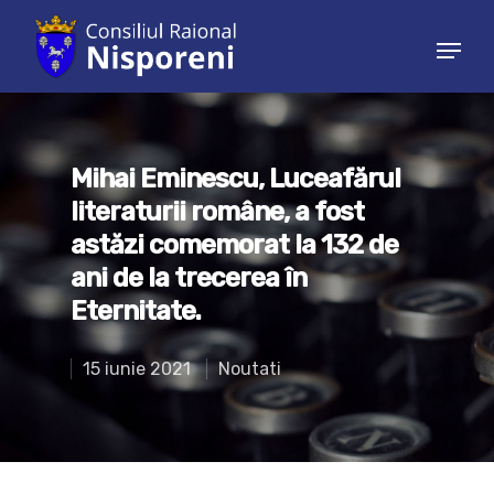
Hit enter to search or ESC to close
Mihai Eminescu, Luceafărul
literaturii române, a fost
astăzi comemorat la 132 de
ani de la trecerea în
Eternitate.
15 iunie 2021
Noutati