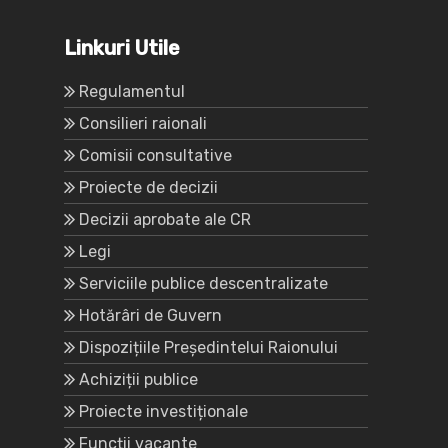
Linkuri Utile
Regulamentul
Consilieri raionali
Comisii consultative
Proiecte de decizii
Decizii aprobate ale CR
Legi
Serviciile publice descentralizate
Hotărâri de Guvern
Dispozițiile Președintelui Raionului
Achiziții publice
Proiecte investiționale
Funcții vacante