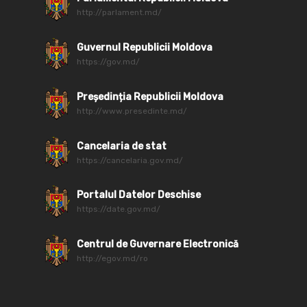
http://parlament.md/
Guvernul Republicii Moldova
https://gov.md/
Președinția Republicii Moldova
http://www.presedinte.md/
Cancelaria de stat
https://cancelaria.gov.md/
Portalul Datelor Deschise
https://date.gov.md/
Centrul de Guvernare Electronică
http://egov.md/ro