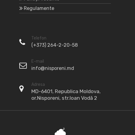
Regulamente
Telefon
(+373) 264-2-20-58
E-mail
info@nisporeni.md
Adresa
MD-6401, Republica Moldova,
or.Nisporeni, str.Ioan Vodă 2