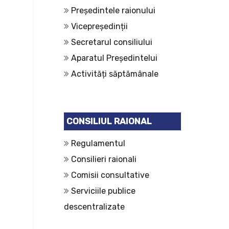
Președintele raionului
Vicepreședinții
Secretarul consiliului
Aparatul Președintelui
Activități săptămânale
CONSILIUL RAIONAL
Regulamentul
Consilieri raionali
Comisii consultative
Serviciile publice
descentralizate