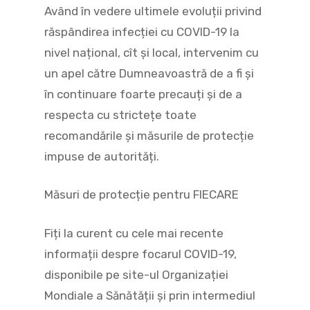
Având în vedere ultimele evoluții privind
răspândirea infecției cu COVID-19 la
nivel național, cît și local, intervenim cu
un apel către Dumneavoastră de a fi și
în continuare foarte precauți și de a
respecta cu strictețe toate
recomandările și măsurile de protecție
impuse de autorități.
Măsuri de protecție pentru FIECARE
Fiți la curent cu cele mai recente
informații despre focarul COVID-19,
disponibile pe site-ul Organizației
Mondiale a Sănătății și prin intermediul