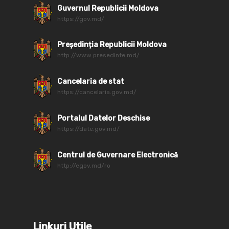
Guvernul Republicii Moldova
https://gov.md/
Președinția Republicii Moldova
http://www.presedinte.md/
Cancelaria de stat
https://cancelaria.gov.md/
Portalul Datelor Deschise
https://date.gov.md/
Centrul de Guvernare Electronică
http://egov.md/ro
Linkuri Utile