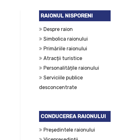
RAIONUL NISPORENI
Despre raion
Simbolica raionului
Primăriile raionului
Atracții turistice
Personalitățile raionului
Serviciile publice
desconcentrate
CONDUCEREA RAIONULUI
Președintele raionului
Vicepreședinții