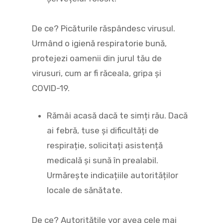
De ce? Picăturile răspândesc virusul.
Urmând o igienă respiratorie bună,
protejezi oamenii din jurul tău de
virusuri, cum ar fi răceala, gripa și
COVID-19.
Rămâi acasă dacă te simți rău. Dacă
ai febră, tuse și dificultăți de
respirație, solicitați asistență
medicală și sună în prealabil.
Urmărește indicațiile autorităților
locale de sănătate.
De ce? Autoritățile vor avea cele mai