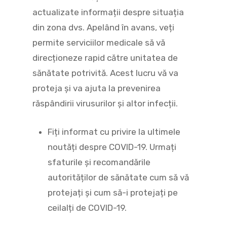
actualizate informații despre situația
din zona dvs. Apelând în avans, veți
permite serviciilor medicale să vă
direcționeze rapid către unitatea de
sănătate potrivită. Acest lucru vă va
proteja și va ajuta la prevenirea
răspândirii virusurilor și altor infecții.
Fiți informat cu privire la ultimele
noutăți despre COVID-19. Urmați
sfaturile și recomandările
autorităților de sănătate cum să vă
protejați și cum să-i protejați pe
ceilalți de COVID-19.