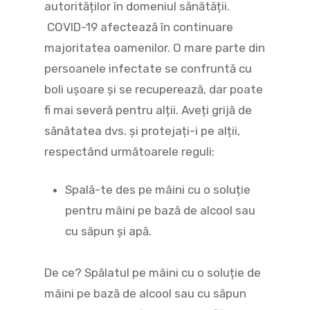
autorităților în domeniul sănătății.
COVID-19 afectează în continuare
majoritatea oamenilor. O mare parte din
persoanele infectate se confruntă cu
boli ușoare și se recuperează, dar poate
fi mai severă pentru alții. Aveți grijă de
sănătatea dvs. și protejați-i pe alții,
respectând următoarele reguli:
Spală-te des pe mâini cu o soluție
pentru mâini pe bază de alcool sau
cu săpun și apă.
De ce? Spălatul pe mâini cu o soluție de
mâini pe bază de alcool sau cu săpun