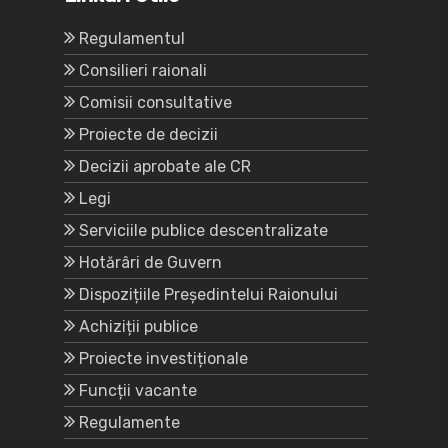
Regulamentul
Consilieri raionali
Comisii consultative
Proiecte de decizii
Decizii aprobate ale CR
Legi
Serviciile publice descentralizate
Hotărâri de Guvern
Dispozițiile Președintelui Raionului
Achiziții publice
Proiecte investiționale
Funcții vacante
Regulamente