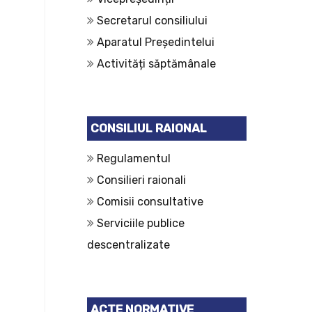
Secretarul consiliului
Aparatul Președintelui
Activități săptămânale
CONSILIUL RAIONAL
Regulamentul
Consilieri raionali
Comisii consultative
Serviciile publice
descentralizate
ACTE NORMATIVE