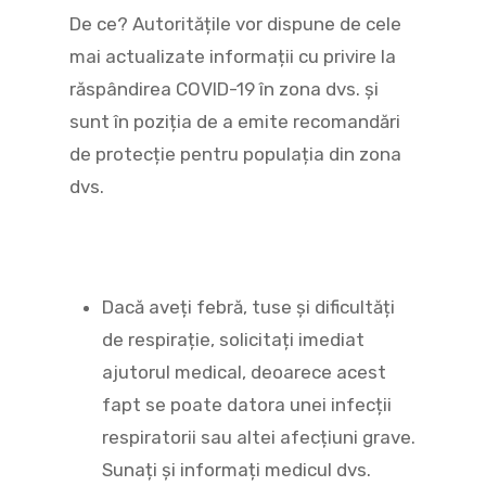
De ce? Autoritățile vor dispune de cele
mai actualizate informații cu privire la
răspândirea COVID-19 în zona dvs. și
sunt în poziția de a emite recomandări
de protecție pentru populația din zona
dvs.
Dacă aveți febră, tuse și dificultăți
de respirație, solicitați imediat
ajutorul medical, deoarece acest
fapt se poate datora unei infecții
respiratorii sau altei afecțiuni grave.
Sunați și informați medicul dvs.