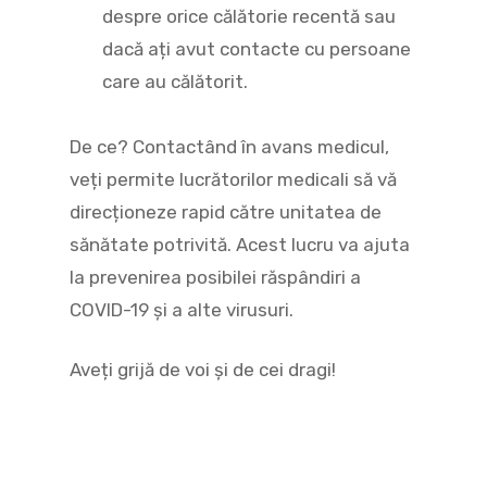
despre orice călătorie recentă sau
dacă ați avut contacte cu persoane
care au călătorit.
De ce? Contactând în avans medicul,
veți permite lucrătorilor medicali să vă
direcționeze rapid către unitatea de
sănătate potrivită. Acest lucru va ajuta
la prevenirea posibilei răspândiri a
COVID-19 și a alte virusuri.
Aveți grijă de voi și de cei dragi!