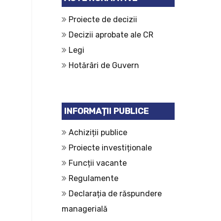
Proiecte de decizii
Decizii aprobate ale CR
Legi
Hotărâri de Guvern
INFORMAȚII PUBLICE
Achiziții publice
Proiecte investiționale
Funcții vacante
Regulamente
Declarația de răspundere
managerială