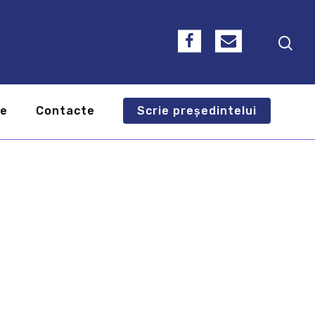
te
Contacte
Scrie președintelui