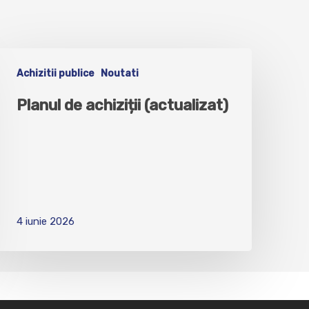
Achizitii publice
Noutati
Planul de achiziții (actualizat)
4 iunie 2026