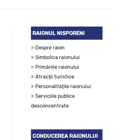
RAIONUL NISPORENI
Despre raion
Simbolica raionului
Primăriile raionului
Atracții turistice
Personalitățile raionului
Serviciile publice
desconcentrate
CONDUCEREA RAIONULUI