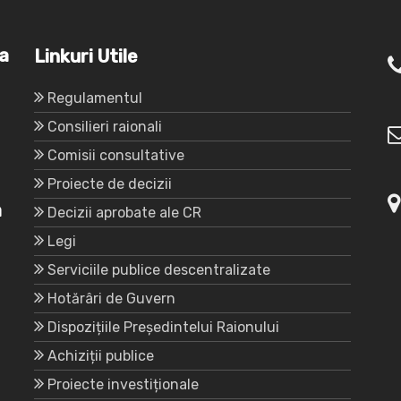
va
Linkuri Utile
Regulamentul
Consilieri raionali
Comisii consultative
Proiecte de decizii
a
Decizii aprobate ale CR
Legi
Serviciile publice descentralizate
Hotărâri de Guvern
Dispozițiile Președintelui Raionului
Achiziții publice
Proiecte investiționale