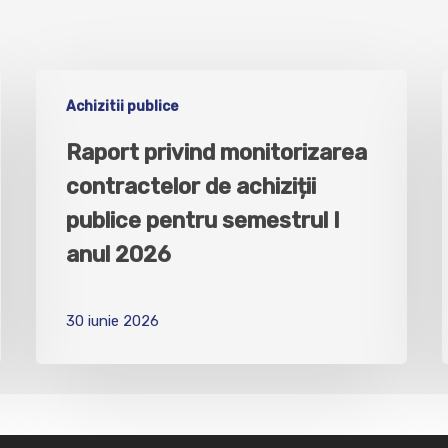
Achizitii publice
Raport privind monitorizarea
contractelor de achiziții
publice pentru semestrul I
anul 2026
30 iunie 2026