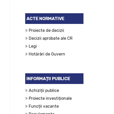
ACTE NORMATIVE
Proiecte de decizii
Decizii aprobate ale CR
Legi
Hotărâri de Guvern
INFORMAȚII PUBLICE
Achiziții publice
Proiecte investiționale
Funcții vacante