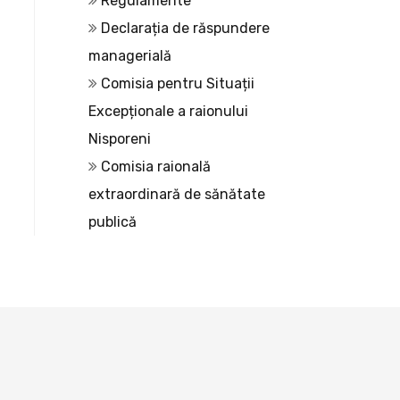
Regulamente
Declarația de răspundere
managerială
Comisia pentru Situații
Excepționale a raionului
Nisporeni
Comisia raională
extraordinară de sănătate
publică