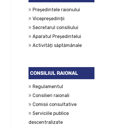
Președintele raionului
Vicepreședinții
Secretarul consiliului
Aparatul Președintelui
Activități săptămânale
CONSILIUL RAIONAL
Regulamentul
Consilieri raionali
Comisii consultative
Serviciile publice
descentralizate