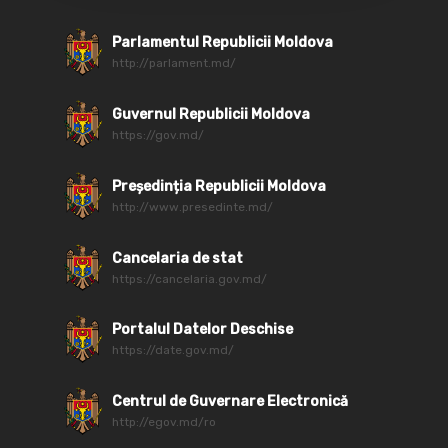
Parlamentul Republicii Moldova
http://parlament.md/
Guvernul Republicii Moldova
https://gov.md/
Președinția Republicii Moldova
http://www.presedinte.md/
Cancelaria de stat
https://cancelaria.gov.md/
Portalul Datelor Deschise
https://date.gov.md/
Centrul de Guvernare Electronică
http://egov.md/ro