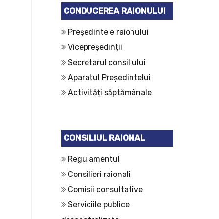
CONDUCEREA RAIONULUI
Președintele raionului
Vicepreședinții
Secretarul consiliului
Aparatul Președintelui
Activități săptămânale
CONSILIUL RAIONAL
Regulamentul
Consilieri raionali
Comisii consultative
Serviciile publice