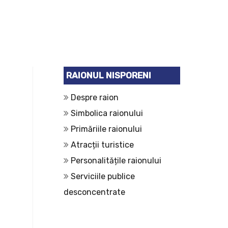
RAIONUL NISPORENI
Despre raion
Simbolica raionului
Primăriile raionului
Atracții turistice
Personalitățile raionului
Serviciile publice
desconcentrate