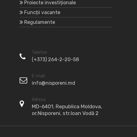
Proiecte investiționale
Funcții vacante
Regulamente
Telefon
(+373) 264-2-20-58
E-mail
info@nisporeni.md
Adresa
MD-6401, Republica Moldova,
or.Nisporeni, str.Ioan Vodă 2