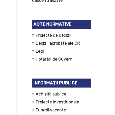
descentralizate
ACTE NORMATIVE
Proiecte de decizii
Decizii aprobate ale CR
Legi
Hotărâri de Guvern
INFORMAȚII PUBLICE
Achiziții publice
Proiecte investiționale
Funcții vacante