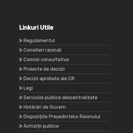
Linkuri Utile
Regulamentul
Consilieri raionali
Comisii consultative
Proiecte de decizii
Decizii aprobate ale CR
Legi
Serviciile publice descentralizate
Hotărâri de Guvern
Dispozițiile Președintelui Raionului
Achiziții publice