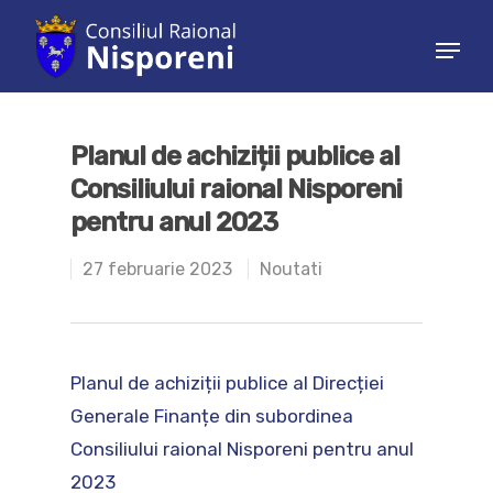
Hit enter to search or ESC to close
Planul de achiziții publice al
Consiliului raional Nisporeni
pentru anul 2023
27 februarie 2023
Noutati
Planul de achiziții publice al Direcției
Generale Finanțe din subordinea
Consiliului raional Nisporeni pentru anul
2023