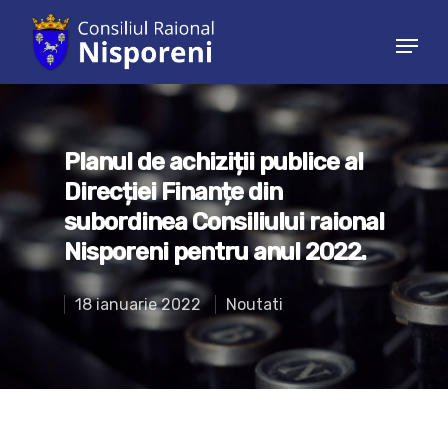
Hit enter to search or ESC to close
Planul de achiziții publice al
Direcției Finanțe din
subordinea Consiliului raional
Nisporeni pentru anul 2022.
18 ianuarie 2022
Noutati