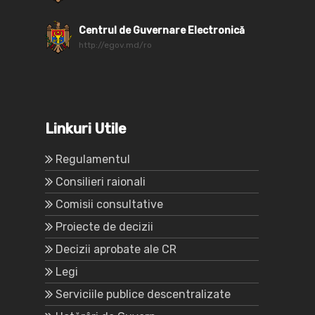
Centrul de Guvernare Electronică
http://egov.md/ro
Linkuri Utile
Regulamentul
Consilieri raionali
Comisii consultative
Proiecte de decizii
Decizii aprobate ale CR
Legi
Serviciile publice descentralizate