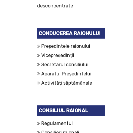
desconcentrate
CONDUCEREA RAIONULUI
Președintele raionului
Vicepreședinții
Secretarul consiliului
Aparatul Președintelui
Activități săptămânale
CONSILIUL RAIONAL
Regulamentul
Consilieri raionali