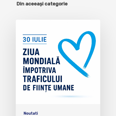
Din aceeași categorie
Noutati