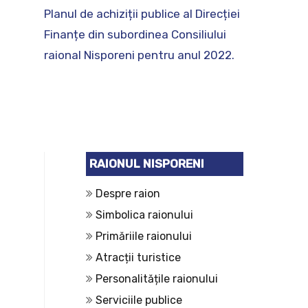
Planul de achiziții publice al Direcției
Finanțe din subordinea Consiliului
raional Nisporeni pentru anul 2022.
RAIONUL NISPORENI
Despre raion
Simbolica raionului
Primăriile raionului
Atracții turistice
Personalitățile raionului
Serviciile publice