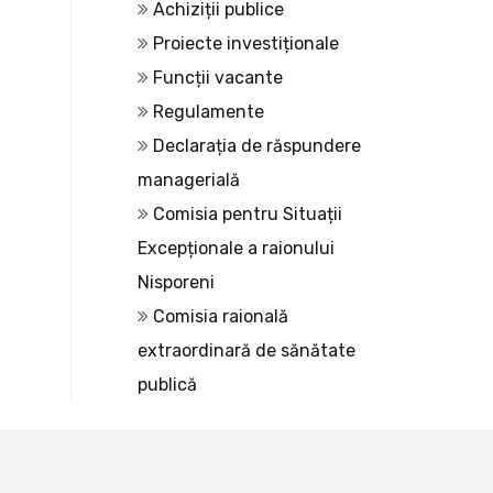
Achiziții publice
Proiecte investiționale
Funcții vacante
Regulamente
Declarația de răspundere
managerială
Comisia pentru Situații
Excepționale a raionului
Nisporeni
Comisia raională
extraordinară de sănătate
publică