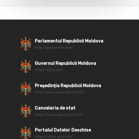
Parlamentul Republicii Moldova
http://parlament.md/
Guvernul Republicii Moldova
https://gov.md/
Președinția Republicii Moldova
http://www.presedinte.md/
Cancelaria de stat
https://cancelaria.gov.md/
Portalul Datelor Deschise
https://date.gov.md/