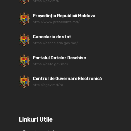
https://gov.md/
Președinția Republicii Moldova
http://www.presedinte.md/
Cancelaria de stat
https://cancelaria.gov.md/
Portalul Datelor Deschise
https://date.gov.md/
Centrul de Guvernare Electronică
http://egov.md/ro
Linkuri Utile