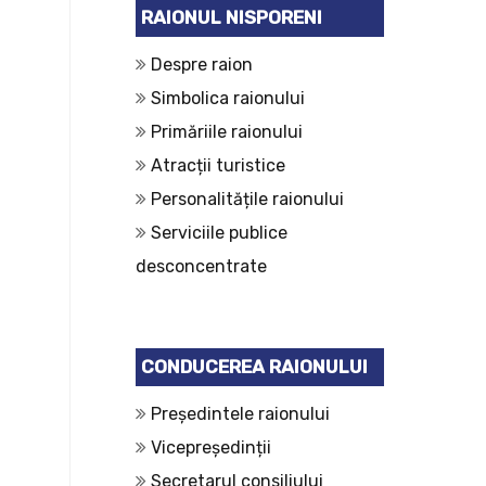
RAIONUL NISPORENI
Despre raion
Simbolica raionului
Primăriile raionului
Atracții turistice
Personalitățile raionului
Serviciile publice
desconcentrate
CONDUCEREA RAIONULUI
Președintele raionului
Vicepreședinții
Secretarul consiliului