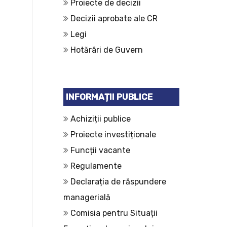
Proiecte de decizii
Decizii aprobate ale CR
Legi
Hotărâri de Guvern
INFORMAȚII PUBLICE
Achiziții publice
Proiecte investiționale
Funcții vacante
Regulamente
Declarația de răspundere
managerială
Comisia pentru Situații