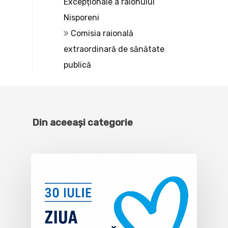
Excepționale a raionului
Nisporeni
Comisia raională
extraordinară de sănătate
publică
Din aceeași categorie