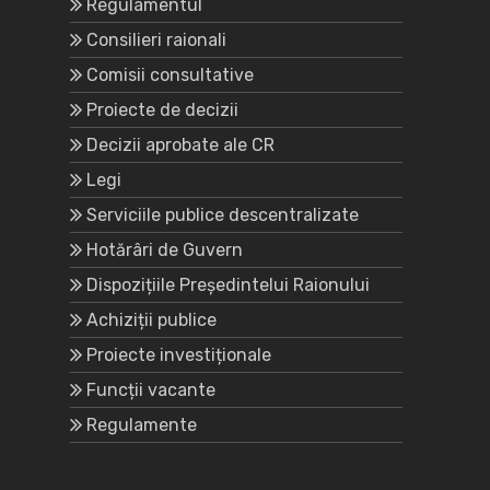
Regulamentul
Consilieri raionali
Comisii consultative
Proiecte de decizii
Decizii aprobate ale CR
Legi
Serviciile publice descentralizate
Hotărâri de Guvern
Dispozițiile Președintelui Raionului
Achiziții publice
Proiecte investiționale
Funcții vacante
Regulamente