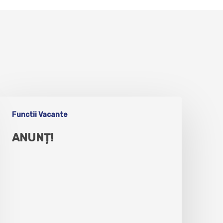
Functii Vacante
ANUNȚ!