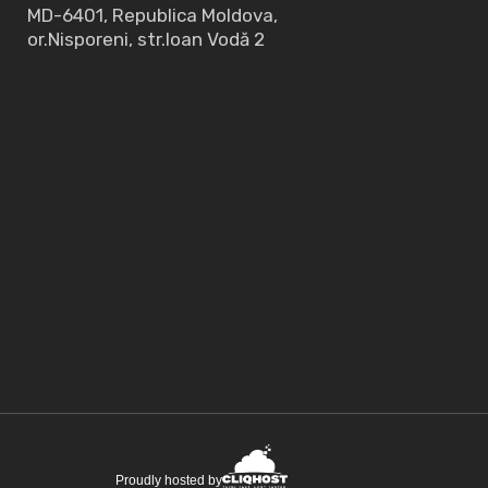
MD-6401, Republica Moldova,
or.Nisporeni, str.Ioan Vodă 2