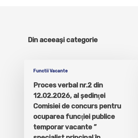
Din aceeași categorie
Functii Vacante
Proces verbal nr.2 din
12.02.2026, al şedinţei
Comisiei de concurs pentru
ocuparea funcţiei publice
temporar vacante ”
specialist principal în