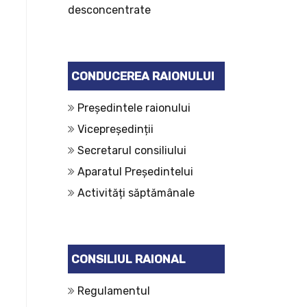
desconcentrate
CONDUCEREA RAIONULUI
Președintele raionului
Vicepreședinții
Secretarul consiliului
Aparatul Președintelui
Activități săptămânale
CONSILIUL RAIONAL
Regulamentul