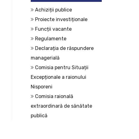
Achiziții publice
Proiecte investiționale
Funcții vacante
Regulamente
Declarația de răspundere
managerială
Comisia pentru Situații
Excepționale a raionului
Nisporeni
Comisia raională
extraordinară de sănătate
publică