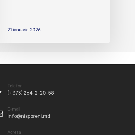
21 ianuarie 2026
Telefon
(+373) 264-2-20-58
E-mail
info@nisporeni.md
Adresa