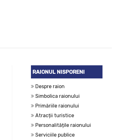
RAIONUL NISPORENI
Despre raion
Simbolica raionului
Primăriile raionului
Atracții turistice
Personalitățile raionului
Serviciile publice