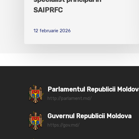
SAIPRFC
12 februarie 2026
Parlamentul Republicii Moldo
http://parlament.md/
Guvernul Republicii Moldova
https://gov.md/