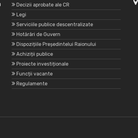
a
Decizii aprobate ale CR
Legi
Serviciile publice descentralizate
Hotărâri de Guvern
Dispozițiile Președintelui Raionului
Achiziții publice
Proiecte investiționale
Funcții vacante
Regulamente