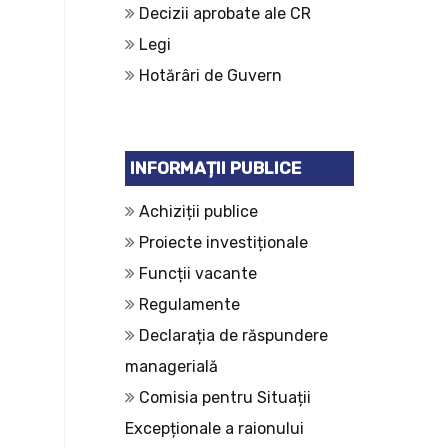
Decizii aprobate ale CR
Legi
Hotărâri de Guvern
INFORMAȚII PUBLICE
Achiziții publice
Proiecte investiționale
Funcții vacante
Regulamente
Declarația de răspundere
managerială
Comisia pentru Situații
Excepționale a raionului