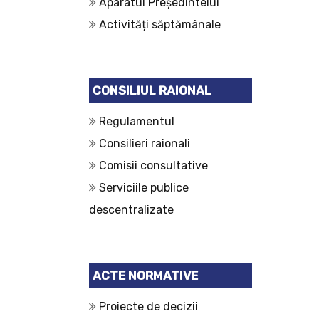
Aparatul Președintelui
Activități săptămânale
CONSILIUL RAIONAL
Regulamentul
Consilieri raionali
Comisii consultative
Serviciile publice
descentralizate
ACTE NORMATIVE
Proiecte de decizii