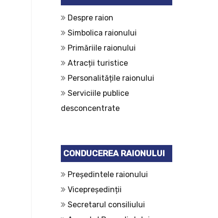
Despre raion
Simbolica raionului
Primăriile raionului
Atracții turistice
Personalitățile raionului
Serviciile publice
desconcentrate
CONDUCEREA RAIONULUI
Președintele raionului
Vicepreședinții
Secretarul consiliului