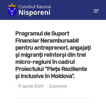
Hit enter to search or ESC to close
Programul de Suport
Financiar Nerambursabil
pentru antreprenori, angajați
și migranți reîntorși din trei
micro-regiuni în cadrul
Proiectului ”Piețe Reziliente
și Inclusive în Moldova”.
17 aprilie 2024
Economie