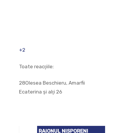
+2
Toate reacţiile:
28Olesea Beschieru, Amarfii
Ecaterina şi alţi 26
RAIONUL NISPORENI