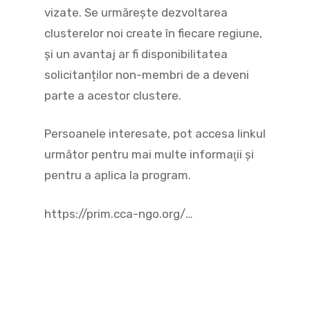
vizate. Se urmărește dezvoltarea
clusterelor noi create în fiecare regiune,
și un avantaj ar fi disponibilitatea
solicitanților non-membri de a deveni
parte a acestor clustere.
Persoanele interesate, pot accesa linkul
următor pentru mai multe informaţii şi
pentru a aplica la program.
https://prim.cca-ngo.org/…