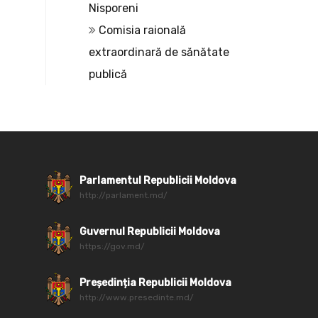
Nisporeni
Comisia raională
extraordinară de sănătate
publică
Parlamentul Republicii Moldova
http://parlament.md/
Guvernul Republicii Moldova
https://gov.md/
Președinția Republicii Moldova
http://www.presedinte.md/