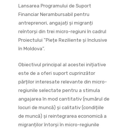
Lansarea Programului de Suport
Financiar Nerambursabil pentru
antreprenori, angajați și migranți
reîntorși din trei micro-regiuni în cadrul
Proiectului ”Piețe Reziliente și Inclusive
în Moldova”.
Obiectivul principal al acestei inițiative
este de a oferi suport cuprinzător
părților interesate relevante din micro-
regiunile selectate pentru a stimula
angajarea în mod cantitativ (numărul de
locuri de muncă) și calitativ
(condițiile
de muncă) și reintegrarea economică a
migranților întorși în micro-regiunile