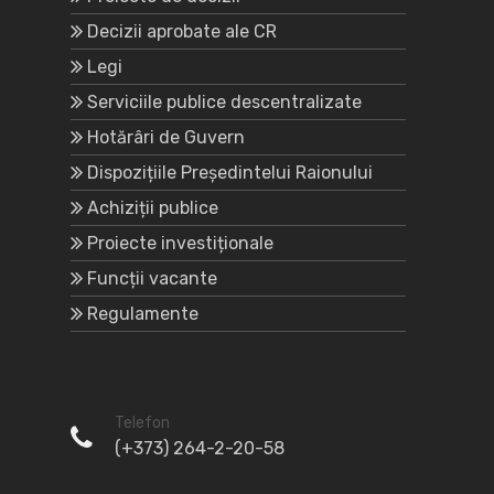
Decizii aprobate ale CR
Legi
Serviciile publice descentralizate
Hotărâri de Guvern
Dispozițiile Președintelui Raionului
Achiziții publice
Proiecte investiționale
Funcții vacante
Regulamente
Telefon
(+373) 264-2-20-58