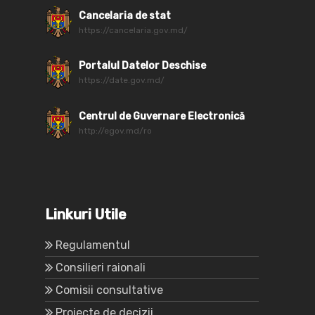
Cancelaria de stat
https://cancelaria.gov.md/
Portalul Datelor Deschise
https://date.gov.md/
Centrul de Guvernare Electronică
http://egov.md/ro
Linkuri Utile
Regulamentul
Consilieri raionali
Comisii consultative
Proiecte de decizii