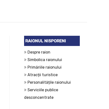
RAIONUL NISPORENI
Despre raion
Simbolica raionului
Primăriile raionului
Atracții turistice
Personalitățile raionului
Serviciile publice
desconcentrate