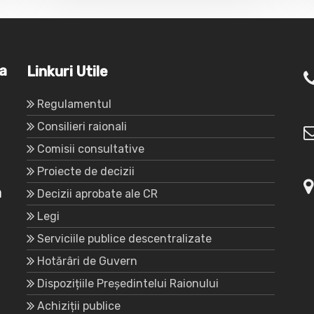
va
Linkuri Utile
Regulamentul
Consilieri raionali
Comisii consultative
Proiecte de decizii
a
Decizii aprobate ale CR
Legi
Serviciile publice descentralizate
Hotărâri de Guvern
Dispozițiile Președintelui Raionului
Achiziții publice