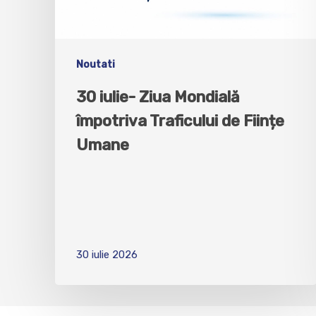
Noutati
30 iulie- Ziua Mondială
împotriva Traficului de Ființe
Umane
30 iulie 2026