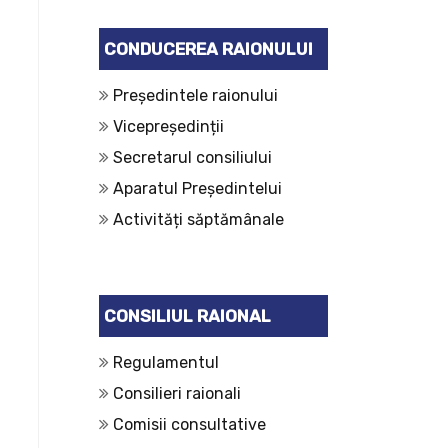
CONDUCEREA RAIONULUI
Președintele raionului
Vicepreședinții
Secretarul consiliului
Aparatul Președintelui
Activități săptămânale
CONSILIUL RAIONAL
Regulamentul
Consilieri raionali
Comisii consultative