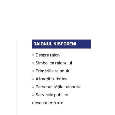
RAIONUL NISPORENI
Despre raion
Simbolica raionului
Primăriile raionului
Atracții turistice
Personalitățile raionului
Serviciile publice
desconcentrate