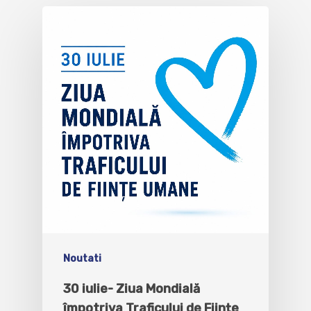
Noutati
30 iulie- Ziua Mondială
împotriva Traficului de Ființe