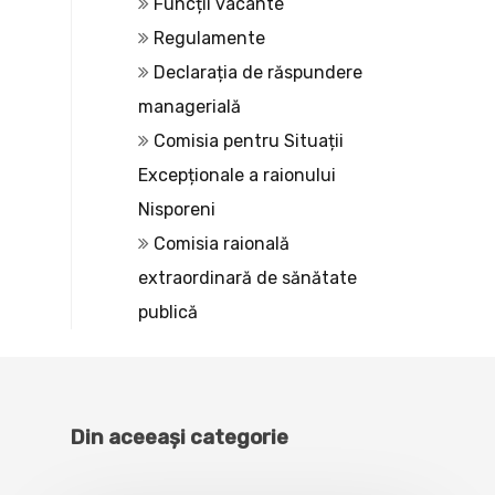
Funcții vacante
Regulamente
Declarația de răspundere
managerială
Comisia pentru Situații
Excepționale a raionului
Nisporeni
Comisia raională
extraordinară de sănătate
publică
Din aceeași categorie