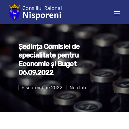
Hit enter to search or ESC to close
Ședința Comisiei de
specialitate pentru
Economie și Buget
06.09.2022
6 septembrie 2022
Noutati