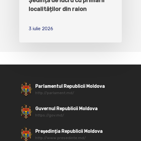
Ședință de lucru cu primarii
localităților din raion
3 iulie 2026
Parlamentul Republicii Moldova
http://parlament.md/
Guvernul Republicii Moldova
https://gov.md/
Președinția Republicii Moldova
http://www.presedinte.md/