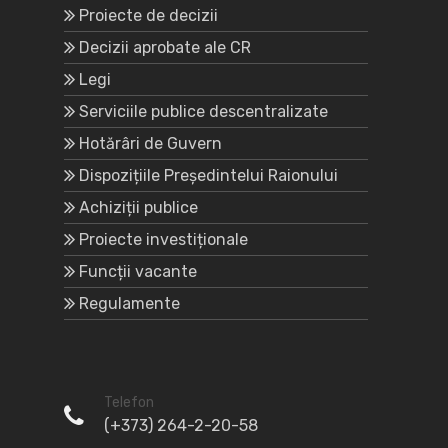
Proiecte de decizii
Decizii aprobate ale CR
Legi
Serviciile publice descentralizate
Hotărâri de Guvern
Dispozițiile Președintelui Raionului
Achiziții publice
Proiecte investiționale
Funcții vacante
Regulamente
Telefon
(+373) 264-2-20-58