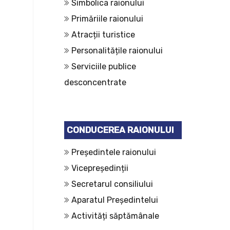
Simbolica raionului
Primăriile raionului
Atracții turistice
Personalitățile raionului
Serviciile publice
desconcentrate
CONDUCEREA RAIONULUI
Președintele raionului
Vicepreședinții
Secretarul consiliului
Aparatul Președintelui
Activități săptămânale