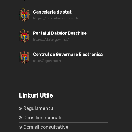
Cancelaria de stat
https://cancelaria.gov.md/
Portalul Datelor Deschise
https://date.gov.md/
Centrul de Guvernare Electronică
http://egov.md/ro
Linkuri Utile
Regulamentul
Consilieri raionali
Comisii consultative