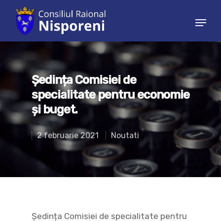
Hit enter to search or ESC to close
Ședința Comisiei de
specialitate pentru economie
și buget.
2 februarie 2021
Noutati
Ședința Comisiei de specialitate pentru