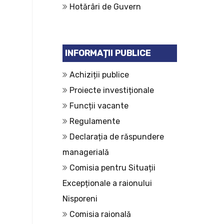
Hotărâri de Guvern
INFORMAȚII PUBLICE
Achiziții publice
Proiecte investiționale
Funcții vacante
Regulamente
Declarația de răspundere
managerială
Comisia pentru Situații
Excepționale a raionului
Nisporeni
Comisia raională