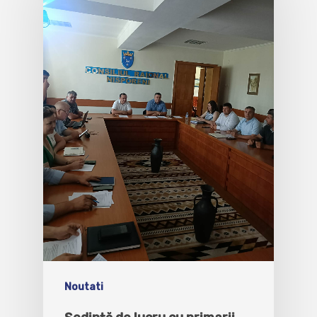
Noutati