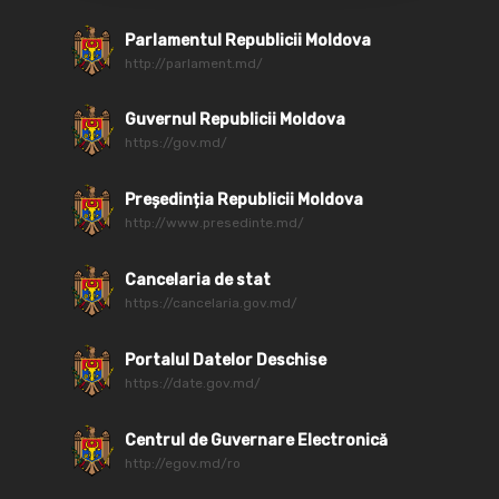
Parlamentul Republicii Moldova
http://parlament.md/
Guvernul Republicii Moldova
https://gov.md/
Președinția Republicii Moldova
http://www.presedinte.md/
Cancelaria de stat
https://cancelaria.gov.md/
Portalul Datelor Deschise
https://date.gov.md/
Centrul de Guvernare Electronică
http://egov.md/ro