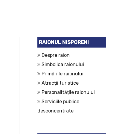
RAIONUL NISPORENI
Despre raion
Simbolica raionului
Primăriile raionului
Atracții turistice
Personalitățile raionului
Serviciile publice
desconcentrate