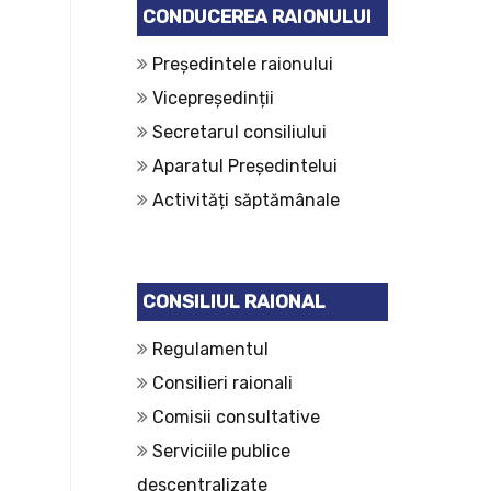
CONDUCEREA RAIONULUI
Președintele raionului
Vicepreședinții
Secretarul consiliului
Aparatul Președintelui
Activități săptămânale
CONSILIUL RAIONAL
Regulamentul
Consilieri raionali
Comisii consultative
Serviciile publice
descentralizate