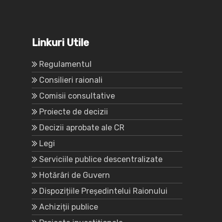
Linkuri Utile
Regulamentul
Consilieri raionali
Comisii consultative
Proiecte de decizii
Decizii aprobate ale CR
Legi
Serviciile publice descentralizate
Hotărâri de Guvern
Dispozițiile Președintelui Raionului
Achiziții publice