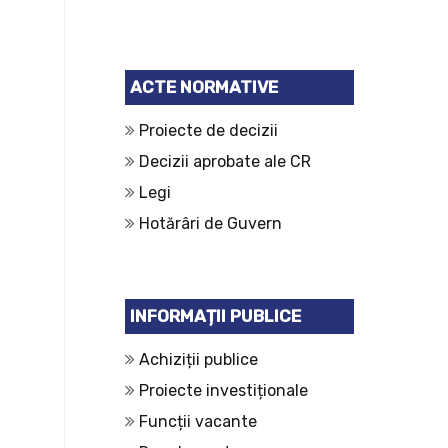
ACTE NORMATIVE
Proiecte de decizii
Decizii aprobate ale CR
Legi
Hotărâri de Guvern
INFORMAȚII PUBLICE
Achiziții publice
Proiecte investiționale
Funcții vacante