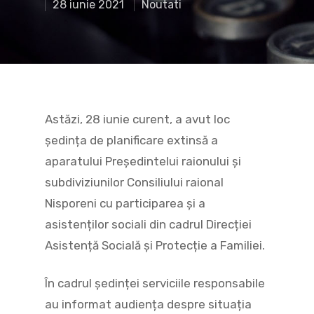
28 iunie 2021
Noutati
Astăzi, 28 iunie curent, a avut loc
ședința de planificare extinsă a
aparatului Preşedintelui raionului şi
subdiviziunilor Consiliului raional
Nisporeni cu participarea și a
asistenților sociali din cadrul Direcției
Asistență Socială și Protecție a Familiei.
În cadrul ședinței serviciile responsabile
au informat audiența despre situația