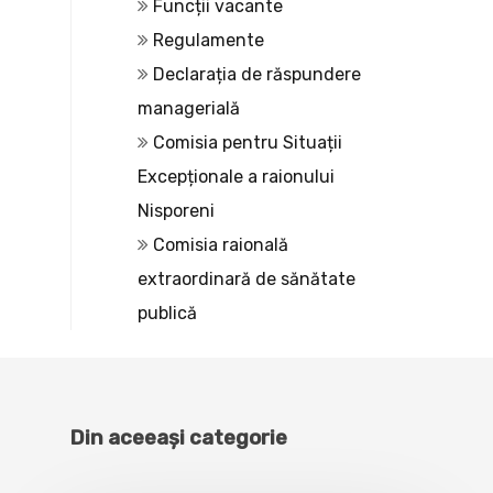
Funcții vacante
Regulamente
Declarația de răspundere
managerială
Comisia pentru Situații
Excepționale a raionului
Nisporeni
Comisia raională
extraordinară de sănătate
publică
Din aceeași categorie