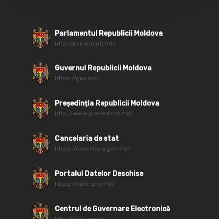
Parlamentul Republicii Moldova
http://parlament.md/
Guvernul Republicii Moldova
https://gov.md/
Președinția Republicii Moldova
http://www.presedinte.md/
Cancelaria de stat
https://cancelaria.gov.md/
Portalul Datelor Deschise
https://date.gov.md/
Centrul de Guvernare Electronică
http://egov.md/ro