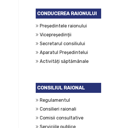
CONDUCEREA RAIONULUI
Președintele raionului
Vicepreședinții
Secretarul consiliului
Aparatul Președintelui
Activități săptămânale
CONSILIUL RAIONAL
Regulamentul
Consilieri raionali
Comisii consultative
Serviciile publice