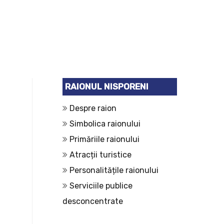
RAIONUL NISPORENI
Despre raion
Simbolica raionului
Primăriile raionului
Atracții turistice
Personalitățile raionului
Serviciile publice
desconcentrate