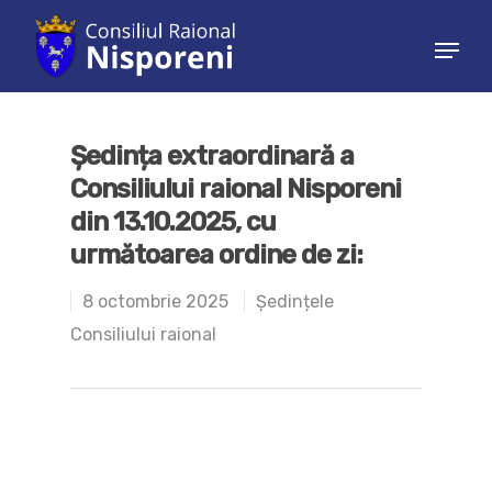
Hit enter to search or ESC to close
Ședința extraordinară a
Consiliului raional Nisporeni
din 13.10.2025, cu
următoarea ordine de zi:
8 octombrie 2025
Ședințele
Consiliului raional