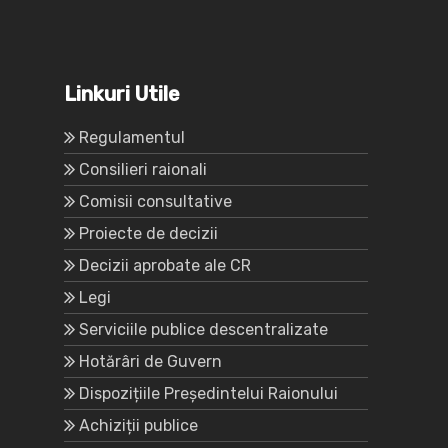
Linkuri Utile
Regulamentul
Consilieri raionali
Comisii consultative
Proiecte de decizii
Decizii aprobate ale CR
Legi
Serviciile publice descentralizate
Hotărâri de Guvern
Dispozițiile Președintelui Raionului
Achiziții publice