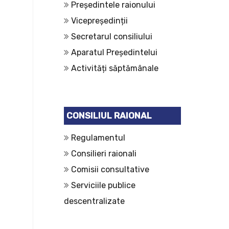
Președintele raionului
Vicepreședinții
Secretarul consiliului
Aparatul Președintelui
Activități săptămânale
CONSILIUL RAIONAL
Regulamentul
Consilieri raionali
Comisii consultative
Serviciile publice
descentralizate