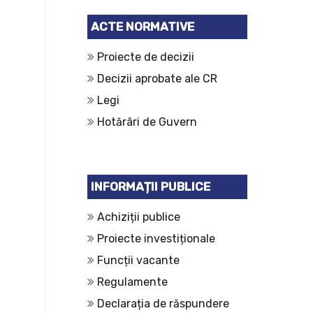
ACTE NORMATIVE
Proiecte de decizii
Decizii aprobate ale CR
Legi
Hotărâri de Guvern
INFORMAȚII PUBLICE
Achiziții publice
Proiecte investiționale
Funcții vacante
Regulamente
Declarația de răspundere