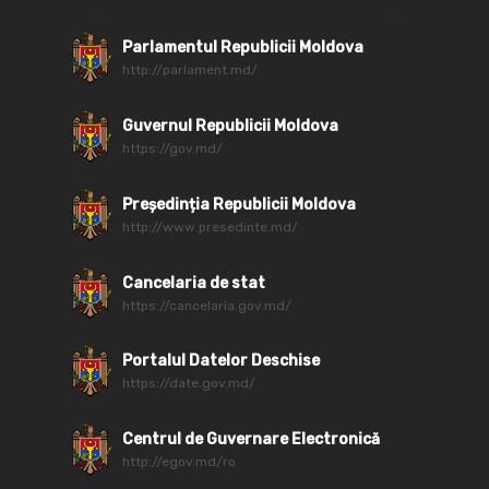
Parlamentul Republicii Moldova
http://parlament.md/
Guvernul Republicii Moldova
https://gov.md/
Președinția Republicii Moldova
http://www.presedinte.md/
Cancelaria de stat
https://cancelaria.gov.md/
Portalul Datelor Deschise
https://date.gov.md/
Centrul de Guvernare Electronică
http://egov.md/ro