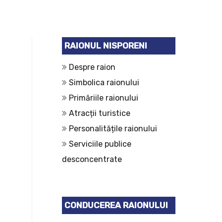
RAIONUL NISPORENI
Despre raion
Simbolica raionului
Primăriile raionului
Atracții turistice
Personalitățile raionului
Serviciile publice
desconcentrate
CONDUCEREA RAIONULUI