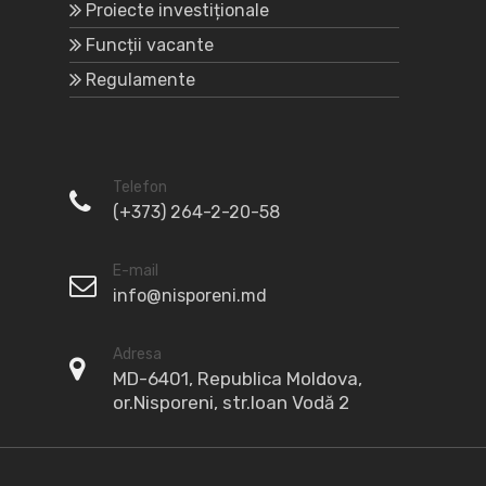
Proiecte investiționale
Funcții vacante
Regulamente
Telefon
(+373) 264-2-20-58
E-mail
info@nisporeni.md
Adresa
MD-6401, Republica Moldova,
or.Nisporeni, str.Ioan Vodă 2