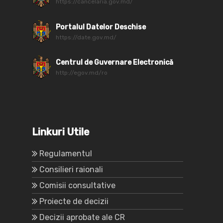
https://cancelaria.gov.md/
Portalul Datelor Deschise
https://date.gov.md/
Centrul de Guvernare Electronică
http://egov.md/ro
Linkuri Utile
Regulamentul
Consilieri raionali
Comisii consultative
Proiecte de decizii
Decizii aprobate ale CR