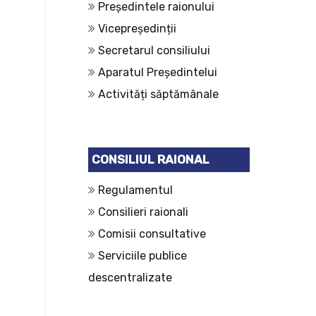
Președintele raionului
Vicepreședinții
Secretarul consiliului
Aparatul Președintelui
Activități săptămânale
CONSILIUL RAIONAL
Regulamentul
Consilieri raionali
Comisii consultative
Serviciile publice
descentralizate