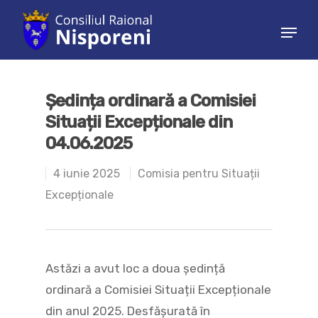
Hit enter to search or ESC to close
Ședința ordinară a Comisiei
Situații Excepționale din
04.06.2025
4 iunie 2025
Comisia pentru Situații
Excepționale
Astăzi a avut loc a doua ședință
ordinară a Comisiei Situații Excepționale
din anul 2025. Desfășurată în