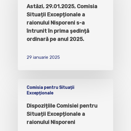
Astăzi, 29.01.2025, Comisia
Situații Excepționale a
raionului Nisporeni s-a
întrunit în prima ședință
ordinară pe anul 2025.
29 ianuarie 2025
Comisia pentru Situații
Excepționale
Dispozițiile Comisiei pentru
Situații Excepționale a
raionului Nisporeni