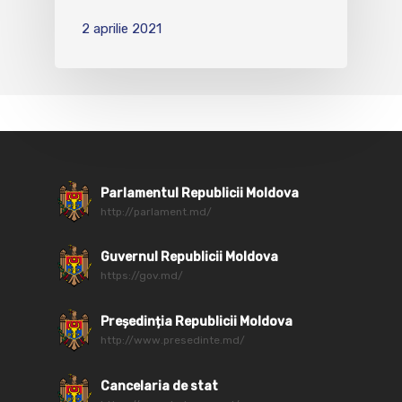
2 aprilie 2021
Parlamentul Republicii Moldova
http://parlament.md/
Guvernul Republicii Moldova
https://gov.md/
Președinția Republicii Moldova
http://www.presedinte.md/
Cancelaria de stat