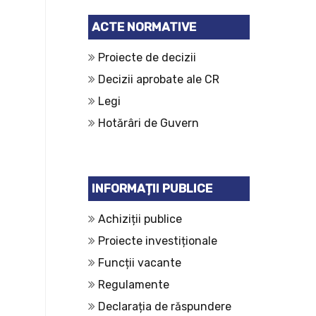
ACTE NORMATIVE
Proiecte de decizii
Decizii aprobate ale CR
Legi
Hotărâri de Guvern
INFORMAȚII PUBLICE
Achiziții publice
Proiecte investiționale
Funcții vacante
Regulamente
Declarația de răspundere