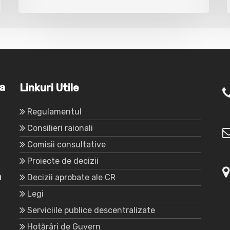
va
Linkuri Utile
Regulamentul
Consilieri raionali
Comisii consultative
Proiecte de decizii
a
Decizii aprobate ale CR
Legi
Serviciile publice descentralizate
Hotărâri de Guvern