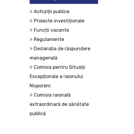
Achiziții publice
Proiecte investiționale
Funcții vacante
Regulamente
Declarația de răspundere
managerială
Comisia pentru Situații
Excepționale a raionului
Nisporeni
Comisia raională
extraordinară de sănătate
publică