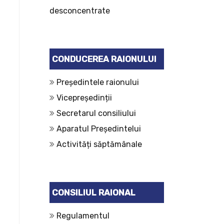
desconcentrate
CONDUCEREA RAIONULUI
Președintele raionului
Vicepreședinții
Secretarul consiliului
Aparatul Președintelui
Activități săptămânale
CONSILIUL RAIONAL
Regulamentul