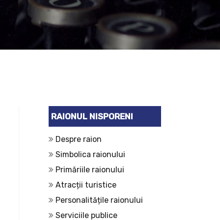
RAIONUL NISPORENI
Despre raion
Simbolica raionului
Primăriile raionului
Atracții turistice
Personalitățile raionului
Serviciile publice