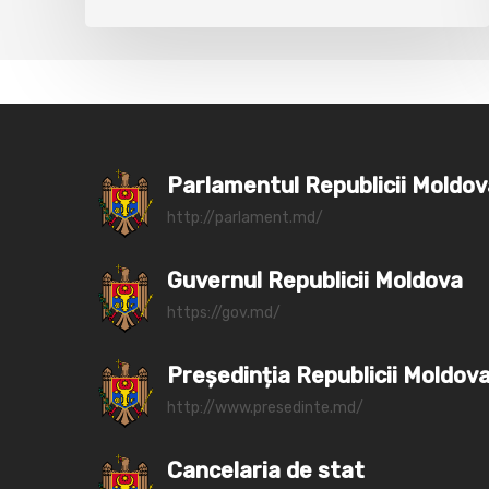
Parlamentul Republicii Moldo
http://parlament.md/
Guvernul Republicii Moldova
https://gov.md/
Președinția Republicii Moldov
http://www.presedinte.md/
Cancelaria de stat