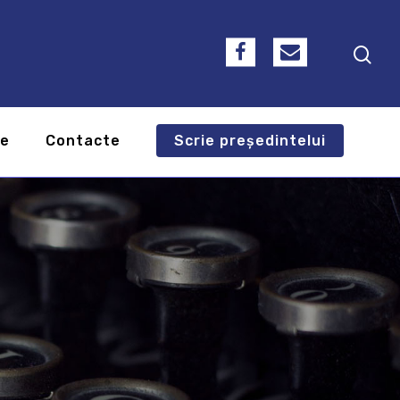
te
Contacte
Scrie președintelui