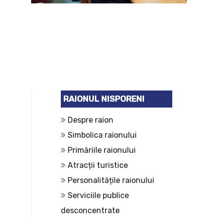
RAIONUL NISPORENI
Despre raion
Simbolica raionului
Primăriile raionului
Atracții turistice
Personalitățile raionului
Serviciile publice
desconcentrate