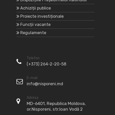
Achiziții publice
Proiecte investiționale
Funcții vacante
Regulamente
Telefon
(+373) 264-2-20-58
E-mail
info@nisporeni.md
Adresa
MD-6401, Republica Moldova,
or.Nisporeni, str.Ioan Vodă 2