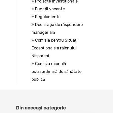
Proiecte investiționale
Funcții vacante
Regulamente
Declarația de răspundere
managerială
Comisia pentru Situații
Excepționale a raionului
Nisporeni
Comisia raională
extraordinară de sănătate
publică
Din aceeași categorie