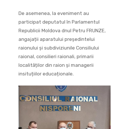
De asemenea, la eveniment au
participat deputatul în Parlamentul
Republicii Moldova dnul Petru FRUNZE,
angajații aparatului președintelui
raionului şi subdiviziunile Consiliului
raional, consilieri raionali, primarii
localităților din raion și managerii
insituțiilor educaționale.