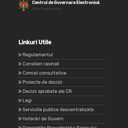
Centrul de Guvernare Electronică
http://egov.md/ro
Linkuri Utile
Regulamentul
Consilieri raionali
Comisii consultative
Proiecte de decizii
Decizii aprobate ale CR
Legi
Serviciile publice descentralizate
Hotărâri de Guvern
Dispozițiile Președintelui Raionului