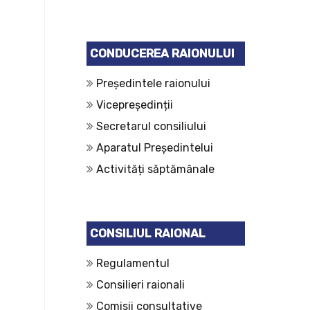
CONDUCEREA RAIONULUI
Președintele raionului
Vicepreședinții
Secretarul consiliului
Aparatul Președintelui
Activități săptămânale
CONSILIUL RAIONAL
Regulamentul
Consilieri raionali
Comisii consultative