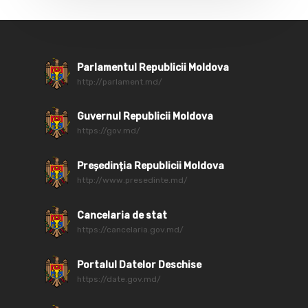
Parlamentul Republicii Moldova
http://parlament.md/
Guvernul Republicii Moldova
https://gov.md/
Președinția Republicii Moldova
http://www.presedinte.md/
Cancelaria de stat
https://cancelaria.gov.md/
Portalul Datelor Deschise
https://date.gov.md/