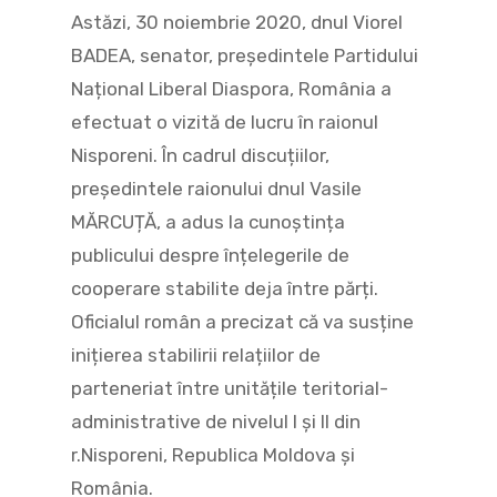
Astăzi, 30 noiembrie 2020, dnul Viorel
BADEA, senator, președintele Partidului
Național Liberal Diaspora, România a
efectuat o vizită de lucru în raionul
Nisporeni. În cadrul discuțiilor,
președintele raionului dnul Vasile
MĂRCUȚĂ, a adus la cunoștința
publicului despre înțelegerile de
cooperare stabilite deja între părți.
Oficialul român a precizat că va susține
inițierea stabilirii relațiilor de
parteneriat între unitățile teritorial-
administrative de nivelul I și II din
r.Nisporeni, Republica Moldova și
România.