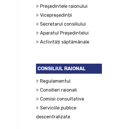
Președintele raionului
Vicepreședinții
Secretarul consiliului
Aparatul Președintelui
Activități săptămânale
CONSILIUL RAIONAL
Regulamentul
Consilieri raionali
Comisii consultative
Serviciile publice
descentralizate