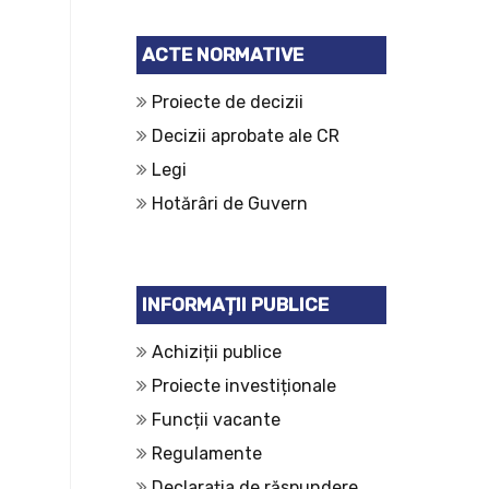
ACTE NORMATIVE
Proiecte de decizii
Decizii aprobate ale CR
Legi
Hotărâri de Guvern
INFORMAȚII PUBLICE
Achiziții publice
Proiecte investiționale
Funcții vacante
Regulamente
Declarația de răspundere