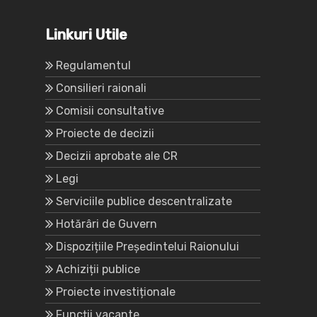
Linkuri Utile
Regulamentul
Consilieri raionali
Comisii consultative
Proiecte de decizii
Decizii aprobate ale CR
Legi
Serviciile publice descentralizate
Hotărâri de Guvern
Dispozițiile Președintelui Raionului
Achiziții publice
Proiecte investiționale
Funcții vacante