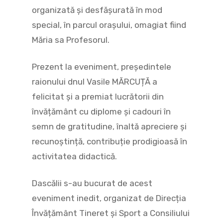
organizată și desfășurată în mod
special, în parcul orașului, omagiat fiind
Măria sa Profesorul.
Prezent la eveniment, președintele
raionului dnul Vasile MĂRCUȚĂ a
felicitat și a premiat lucrătorii din
învățământ cu diplome și cadouri în
semn de gratitudine, înaltă apreciere și
recunoștință, contribuție prodigioasă în
activitatea didactică.
Dascălii s-au bucurat de acest
eveniment inedit, organizat de Direcția
Învățământ Tineret și Sport a Consiliului