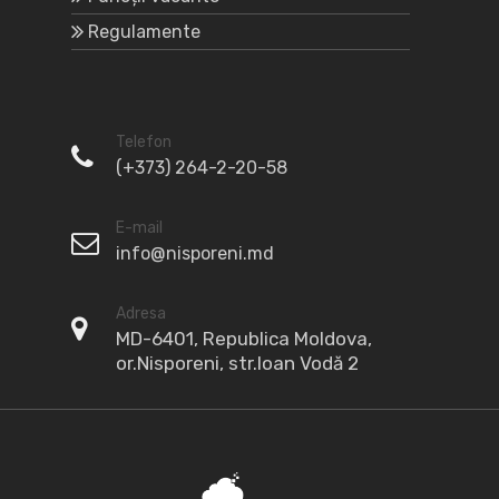
Regulamente
Telefon
(+373) 264-2-20-58
E-mail
info@nisporeni.md
Adresa
MD-6401, Republica Moldova,
or.Nisporeni, str.Ioan Vodă 2