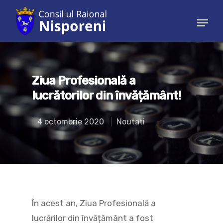
Hit enter to search or ESC to close
Ziua Profesională a
lucrătorilor din învățământ!
4 octombrie 2020
Noutati
În acest an, Ziua Profesională a
lucrărilor din învățământ a fost