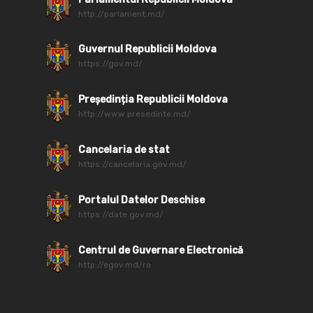
http://parlament.md/
Guvernul Republicii Moldova
https://gov.md/
Președinția Republicii Moldova
http://www.presedinte.md/
Cancelaria de stat
https://cancelaria.gov.md/
Portalul Datelor Deschise
https://date.gov.md/
Centrul de Guvernare Electronică
http://egov.md/ro