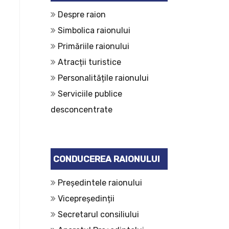
Despre raion
Simbolica raionului
Primăriile raionului
Atracții turistice
Personalitățile raionului
Serviciile publice
desconcentrate
CONDUCEREA RAIONULUI
Președintele raionului
Vicepreședinții
Secretarul consiliului