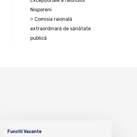
Excepționale a raionului
Nisporeni
Comisia raională
extraordinară de sănătate
publică
Functii Vacante