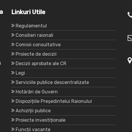
va
Linkuri Utile
Regulamentul
Consilieri raionali
Comisii consultative
Proiecte de decizii
a
Decizii aprobate ale CR
Legi
Serviciile publice descentralizate
Hotărâri de Guvern
Dispozițiile Președintelui Raionului
Achiziții publice
Proiecte investiționale
Funcții vacante