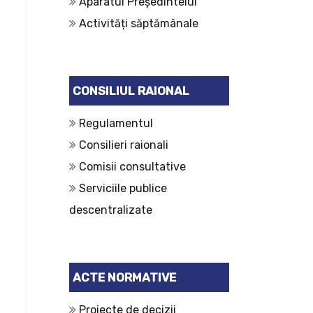
Aparatul Președintelui
Activități săptămânale
CONSILIUL RAIONAL
Regulamentul
Consilieri raionali
Comisii consultative
Serviciile publice
descentralizate
ACTE NORMATIVE
Proiecte de decizii