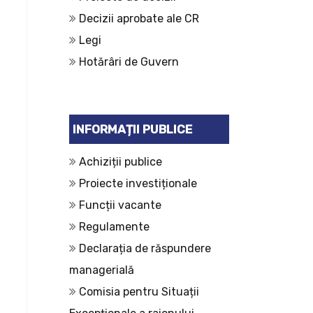
Decizii aprobate ale CR
Legi
Hotărâri de Guvern
INFORMAȚII PUBLICE
Achiziții publice
Proiecte investiționale
Funcții vacante
Regulamente
Declarația de răspundere
managerială
Comisia pentru Situații