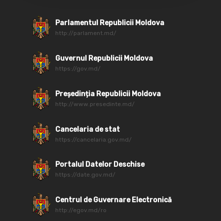
Parlamentul Republicii Moldova
http://parlament.md/
Guvernul Republicii Moldova
https://gov.md/
Președinția Republicii Moldova
http://www.presedinte.md/
Cancelaria de stat
https://cancelaria.gov.md/
Portalul Datelor Deschise
https://date.gov.md/
Centrul de Guvernare Electronică
http://egov.md/ro