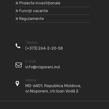
Proiecte investiționale
Funcții vacante
Regulamente
Telefon
(+373) 264-2-20-58
E-mail
info@nisporeni.md
Adresa
MD-6401, Republica Moldova,
or.Nisporeni, str.Ioan Vodă 2