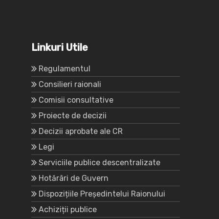
Linkuri Utile
Regulamentul
Consilieri raionali
Comisii consultative
Proiecte de decizii
Decizii aprobate ale CR
Legi
Serviciile publice descentralizate
Hotărâri de Guvern
Dispozițiile Președintelui Raionului
Achiziții publice