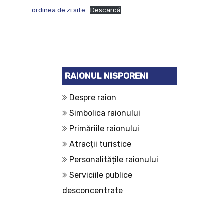
ordinea de zi site
Descarcă
RAIONUL NISPORENI
Despre raion
Simbolica raionului
Primăriile raionului
Atracții turistice
Personalitățile raionului
Serviciile publice
desconcentrate