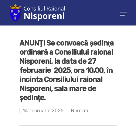
Hit enter to search or ESC to close
ANUNȚ! Se convoacă şedinţa
ordinară a Consiliului raional
Nisporeni, la data de 27
februarie 2025, ora 10.00, în
incinta Consiliului raional
Nisporeni, sala mare de
ședințe.
14 februarie 2025
Noutati