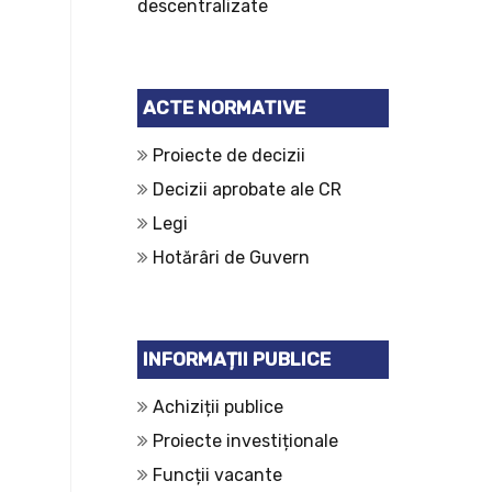
descentralizate
ACTE NORMATIVE
Proiecte de decizii
Decizii aprobate ale CR
Legi
Hotărâri de Guvern
INFORMAȚII PUBLICE
Achiziții publice
Proiecte investiționale
Funcții vacante