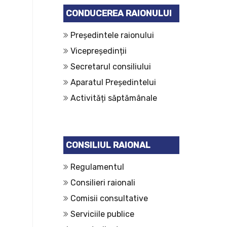
CONDUCEREA RAIONULUI
Președintele raionului
Vicepreședinții
Secretarul consiliului
Aparatul Președintelui
Activități săptămânale
CONSILIUL RAIONAL
Regulamentul
Consilieri raionali
Comisii consultative
Serviciile publice