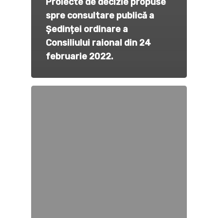
Proiecte de decizie propuse
spre consultare publică a
Ședinței ordinare a
Consiliului raional din 24
februarie 2022.