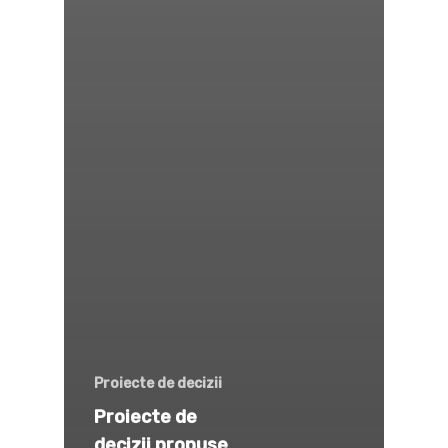
Proiecte de decizii
Proiecte de
decizii propuse