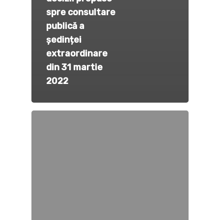
spre consultare
publică a
ședinței
extraordinare
din 31 martie
2022