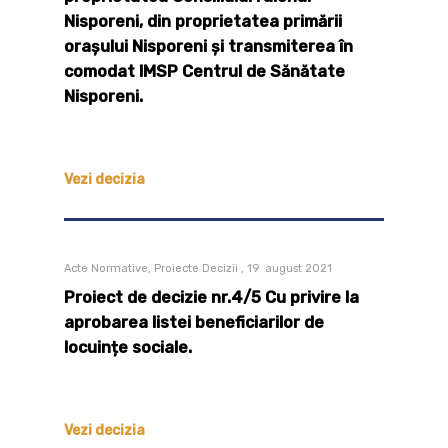
Nisporeni, din proprietatea primării
orașului Nisporeni și transmiterea în
comodat IMSP Centrul de Sănătate
Nisporeni.
Vezi decizia
Acte Normative, Proiecte Decizii , 19 august 2021
Proiect de decizie nr.4/5 Cu privire la
aprobarea listei beneficiarilor de
locuințe sociale.
Vezi decizia