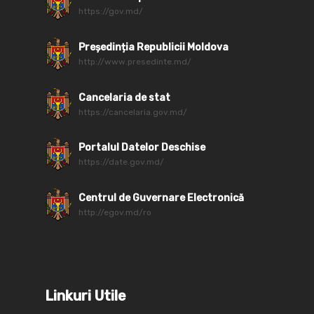
https://gov.md/
Președinția Republicii Moldova
http://www.presedinte.md/
Cancelaria de stat
https://cancelaria.gov.md/
Portalul Datelor Deschise
https://date.gov.md/
Centrul de Guvernare Electronică
http://egov.md/ro
Linkuri Utile