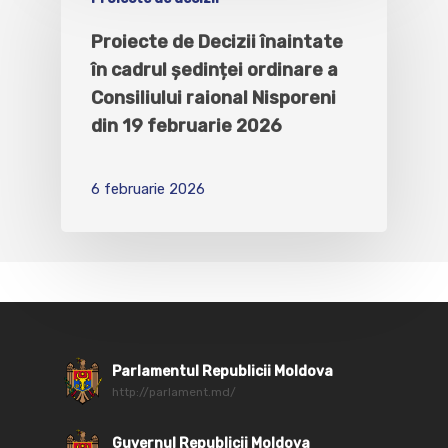
Proiecte de Decizii înaintate
în cadrul ședinței ordinare a
Consiliului raional Nisporeni
din 19 februarie 2026
6 februarie 2026
Parlamentul Republicii Moldova
http://parlament.md/
Guvernul Republicii Moldova