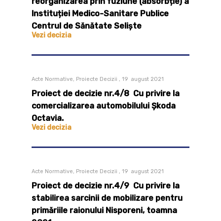
reorganizarea prin fuziune (absorbție) a
Instituției Medico-Sanitare Publice
Centrul de Sănătate Seliște
Vezi decizia
Acte Normative, Proiecte Decizii , 19 august 2021
Proiect de decizie nr.4/8 Cu privire la
comercializarea automobilului Șkoda
Octavia.
Vezi decizia
Acte Normative, Proiecte Decizii , 19 august 2021
Proiect de decizie nr.4/9 Cu privire la
stabilirea sarcinii de mobilizare pentru
primăriile raionului Nisporeni, toamna