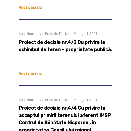
Vezi decizia
Acte Normative, Proiecte Decizii , 19 august 2021
Proiect de decizie nr.4/3 Cu privire la
schimbul de teren – proprietate publică.
Vezi decizia
Acte Normative, Proiecte Decizii , 19 august 2021
Proiect de decizie nr.4/4 Cu privire la
acceptul primirii terenului aferent IMSP
Centrul de Sănătate Nisporeni, în
proprietatea Consiliului raional