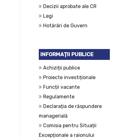
Decizii aprobate ale CR
Legi
Hotărâri de Guvern
INFORMAȚII PUBLICE
Achiziții publice
Proiecte investiționale
Funcții vacante
Regulamente
Declarația de răspundere
managerială
Comisia pentru Situații
Excepționale a raionului