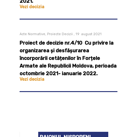
2021.
Vezi decizia
Acte Normative, Proiecte Decizii , 19 august 2021
Proiect de decizie nr.4/10 Cu privire la
organizarea și desfășurarea
încorporării cetățenilor în Forțele
Armate ale Republicii Moldova, perioada
octombrie 2021- ianuarie 2022.
Vezi decizia