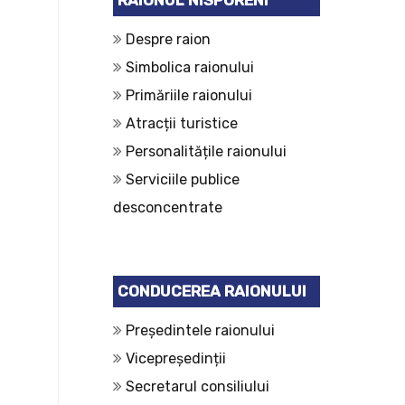
RAIONUL NISPORENI
Despre raion
Simbolica raionului
Primăriile raionului
Atracții turistice
Personalitățile raionului
Serviciile publice
desconcentrate
CONDUCEREA RAIONULUI
Președintele raionului
Vicepreședinții
Secretarul consiliului