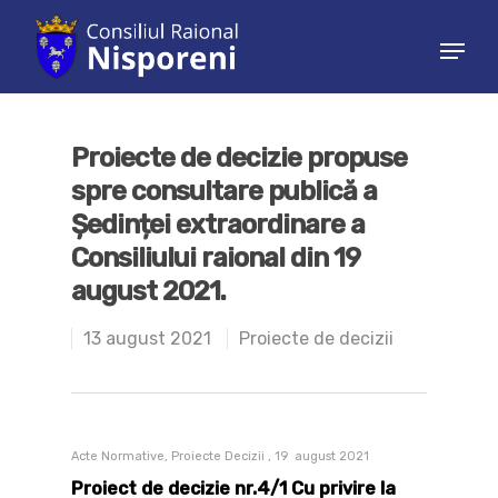
Hit enter to search or ESC to close
Proiecte de decizie propuse
spre consultare publică a
Ședinței extraordinare a
Consiliului raional din 19
august 2021.
13 august 2021
Proiecte de decizii
Acte Normative, Proiecte Decizii , 19 august 2021
Proiect de decizie nr.4/1 Cu privire la