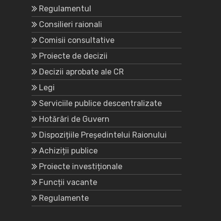
Regulamentul
Consilieri raionali
Comisii consultative
Proiecte de decizii
Decizii aprobate ale CR
Legi
Serviciile publice descentralizate
Hotărâri de Guvern
Dispozițiile Președintelui Raionului
Achiziții publice
Proiecte investiționale
Funcții vacante
Regulamente