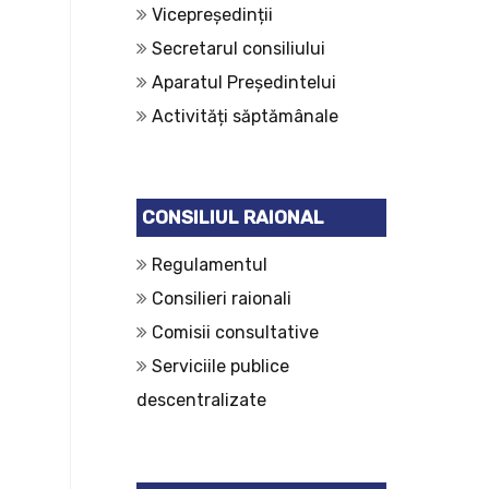
Vicepreședinții
Secretarul consiliului
Aparatul Președintelui
Activități săptămânale
CONSILIUL RAIONAL
Regulamentul
Consilieri raionali
Comisii consultative
Serviciile publice
descentralizate