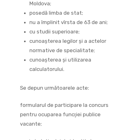
Moldova;
posedă limba de stat;
nu a împlinit vîrsta de 63 de ani;
cu studii superioare;
cunoaşterea legilor şi a actelor
normative de specialitate;
cunoaşterea şi utilizarea
calculatorului.
Se depun următoarele acte:
formularul de participare la concurs
pentru ocuparea funcţiei publice
vacante;