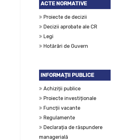
ACTE NORMATIVE
Proiecte de decizii
Decizii aprobate ale CR
Legi
Hotărâri de Guvern
INFORMAȚII PUBLICE
Achiziții publice
Proiecte investiționale
Funcții vacante
Regulamente
Declarația de răspundere
managerială