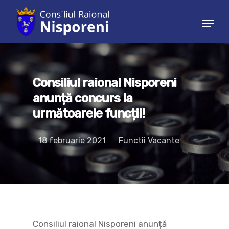
Hit enter to search or ESC to close
Consiliul raional Nisporeni
anunță concurs la
următoarele funcții!
18 februarie 2021
Functii Vacante
Consiliul raional Nisporeni anunță