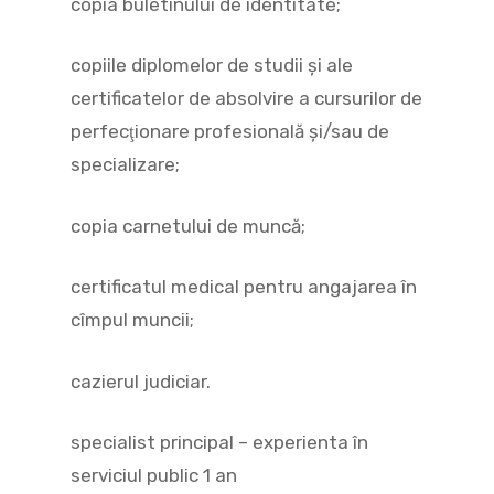
copia buletinului de identitate;
copiile diplomelor de studii şi ale
certificatelor de absolvire a cursurilor de
perfecţionare profesională şi/sau de
specializare;
copia carnetului de muncă;
certificatul medical pentru angajarea în
cîmpul muncii;
cazierul judiciar.
specialist principal – experienta în
serviciul public 1 an