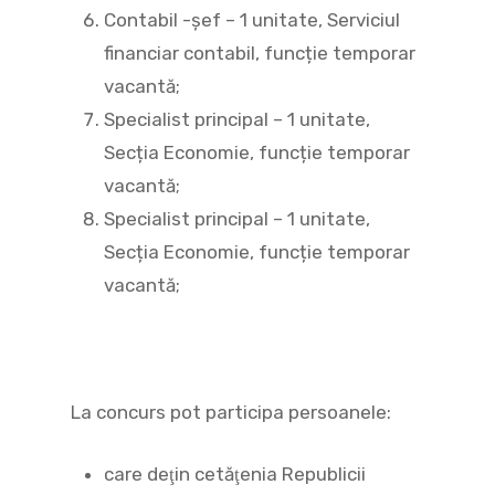
Contabil -șef – 1 unitate, Serviciul
financiar contabil, funcție temporar
vacantă;
Specialist principal – 1 unitate,
Secția Economie, funcție temporar
vacantă;
Specialist principal – 1 unitate,
Secția Economie, funcție temporar
vacantă;
La concurs pot participa persoanele:
care deţin cetăţenia Republicii