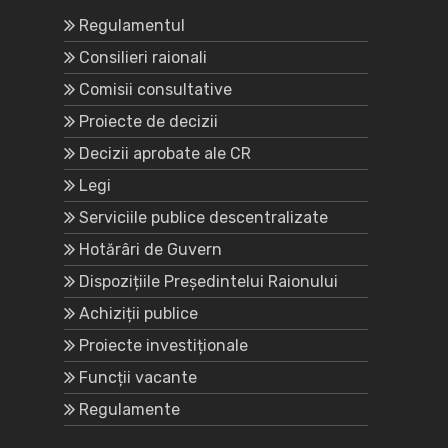
Regulamentul
Consilieri raionali
Comisii consultative
Proiecte de decizii
Decizii aprobate ale CR
Legi
Serviciile publice descentralizate
Hotărâri de Guvern
Dispozițiile Președintelui Raionului
Achiziții publice
Proiecte investiționale
Funcții vacante
Regulamente