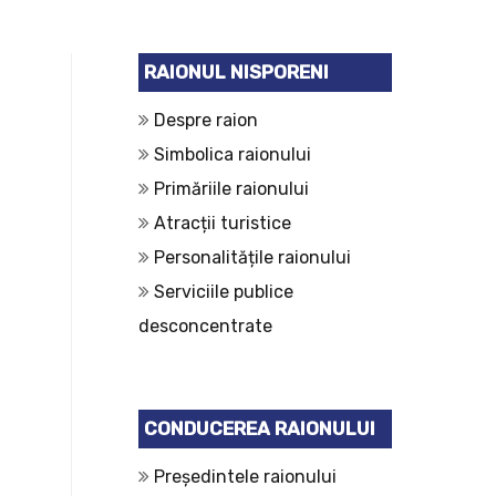
RAIONUL NISPORENI
Despre raion
Simbolica raionului
Primăriile raionului
Atracții turistice
Personalitățile raionului
Serviciile publice
desconcentrate
CONDUCEREA RAIONULUI
Președintele raionului