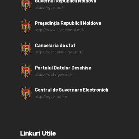
Guvernul Republicii Moldova
https://gov.md/
Președinția Republicii Moldova
http://www.presedinte.md/
Cancelaria de stat
https://cancelaria.gov.md/
Portalul Datelor Deschise
https://date.gov.md/
Centrul de Guvernare Electronică
http://egov.md/ro
Linkuri Utile