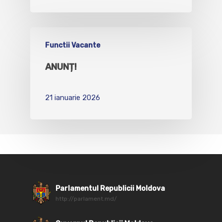
Functii Vacante
ANUNȚ!
21 ianuarie 2026
Parlamentul Republicii Moldova
http://parlament.md/