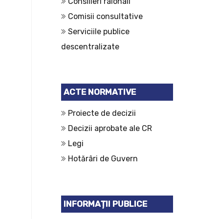
Consilieri raionali
Comisii consultative
Serviciile publice
descentralizate
ACTE NORMATIVE
Proiecte de decizii
Decizii aprobate ale CR
Legi
Hotărâri de Guvern
INFORMAȚII PUBLICE