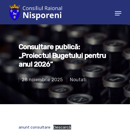
Hit enter to search or ESC to close
Consultare publică:
,,Proiectul Bugetului pentru
anul 2026”
28 noiembrie 2025
Noutati
anunt consultare
Descarcă