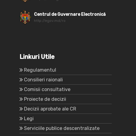
Centrul de Guvernare Electronică
http://egov.md/ro
Linkuri Utile
Regulamentul
Consilieri raionali
Comisii consultative
Proiecte de decizii
Decizii aprobate ale CR
Legi
Serviciile publice descentralizate