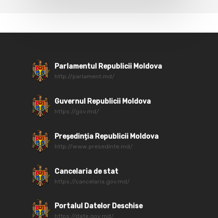
Parlamentul Republicii Moldova
http://parlament.md/
Guvernul Republicii Moldova
https://gov.md/
Președinția Republicii Moldova
http://www.presedinte.md/
Cancelaria de stat
https://cancelaria.gov.md/
Portalul Datelor Deschise
https://date.gov.md/