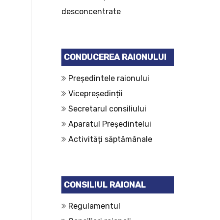
desconcentrate
CONDUCEREA RAIONULUI
Președintele raionului
Vicepreședinții
Secretarul consiliului
Aparatul Președintelui
Activități săptămânale
CONSILIUL RAIONAL
Regulamentul