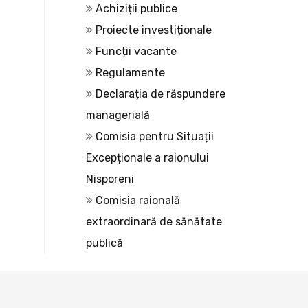
Achiziții publice
Proiecte investiționale
Funcții vacante
Regulamente
Declarația de răspundere
managerială
Comisia pentru Situații
Excepționale a raionului
Nisporeni
Comisia raională
extraordinară de sănătate
publică