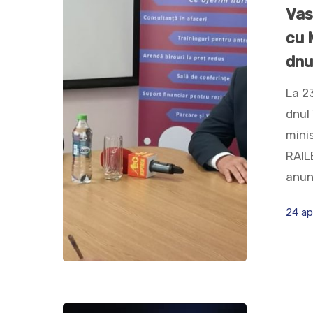
Vas
cu 
dnu
La 23
dnul
minis
RAILE
anun
24 ap