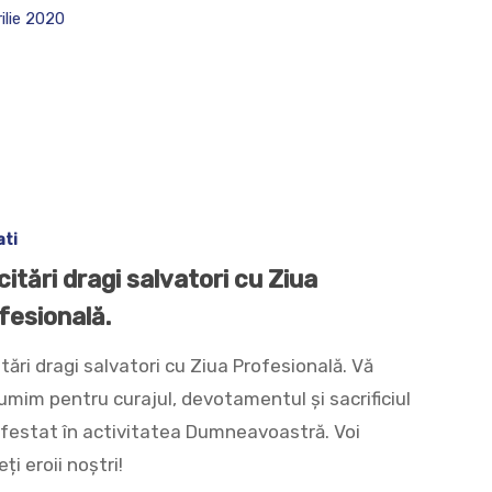
rilie 2020
ati
citări dragi salvatori cu Ziua
fesională.
itări dragi salvatori cu Ziua Profesională. Vă
umim pentru curajul, devotamentul și sacrificiul
festat în activitatea Dumneavoastră. Voi
ți eroii noștri!