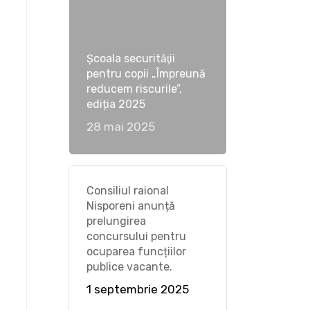
Școala securităţii
pentru copii „Împreună
reducem riscurile”,
ediția 2025
28 mai 2025
Consiliul raional
Nisporeni anunță
prelungirea
concursului pentru
ocuparea funcțiilor
publice vacante.
1 septembrie 2025