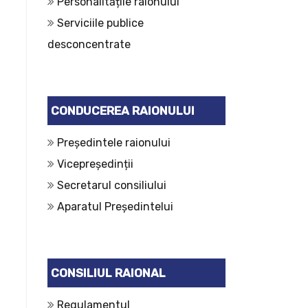
Personalitățile raionului
Serviciile publice
desconcentrate
CONDUCEREA RAIONULUI
Președintele raionului
Vicepreședinții
Secretarul consiliului
Aparatul Președintelui
CONSILIUL RAIONAL
Regulamentul