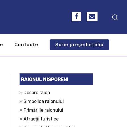
te
Contacte
Scrie președintelui
RAIONUL NISPORENI
Despre raion
Simbolica raionului
Primăriile raionului
Atracții turistice