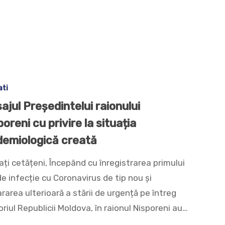
ati
ajul Președintelui raionului
oreni cu privire la situația
demiologică creată
ați cetățeni, Începând cu înregistrarea primului
e infecție cu Coronavirus de tip nou şi
rarea ulterioară a stării de urgență pe întreg
oriul Republicii Moldova, în raionul Nisporeni au…