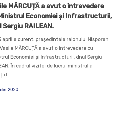
ile MĂRCUȚĂ a avut o întrevedere
Ministrul Economiei și Infrastructurii,
l Sergiu RAILEAN.
 aprilie curent, președintele raionului Nisporeni
 Vasile MĂRCUȚĂ a avut o întrevedere cu
trul Economiei și Infrastructurii, dnul Sergiu
AN. În cadrul vizitei de lucru, ministrul a
țat…
rilie 2020