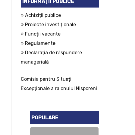
INFORMAȚII PUBLICE
Achiziții publice
Proiecte investiționale
Funcții vacante
Regulamente
Declarația de răspundere
managerială
Comisia pentru Situații
Excepționale a raionului Nisporeni
POPULARE