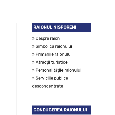
RAIONUL NISPORENI
Despre raion
Simbolica raionului
Primăriile raionului
Atracții turistice
Personalitățile raionului
Serviciile publice
desconcentrate
CONDUCEREA RAIONULUI