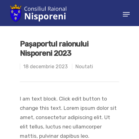
Hit enter to search or ESC to close
Pașaportul raionului
Nisporeni 2023
18 decembrie 2023
Noutati
I am text block. Click edit button to
change this text. Lorem ipsum dolor sit
amet, consectetur adipiscing elit. Ut
elit tellus, luctus nec ullamcorper
mattis, pulvinar dapibus leo.