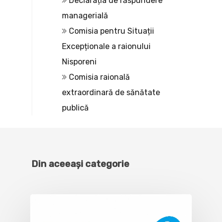
Declarația de răspundere
managerială
Comisia pentru Situații
Excepționale a raionului
Nisporeni
Comisia raională
extraordinară de sănătate
publică
Din aceeași categorie