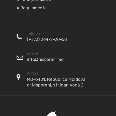
Regulamente
Telefon
(+373) 264-2-20-58
E-mail
info@nisporeni.md
Adresa
MD-6401, Republica Moldova,
or.Nisporeni, str.Ioan Vodă 2