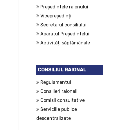
Președintele raionului
Vicepreședinții
Secretarul consiliului
Aparatul Președintelui
Activități săptămânale
CONSILIUL RAIONAL
Regulamentul
Consilieri raionali
Comisii consultative
Serviciile publice
descentralizate