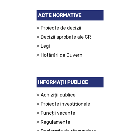
ACTE NORMATIVE
Proiecte de decizii
Decizii aprobate ale CR
Legi
Hotărâri de Guvern
INFORMAȚII PUBLICE
Achiziții publice
Proiecte investiționale
Funcții vacante
Regulamente