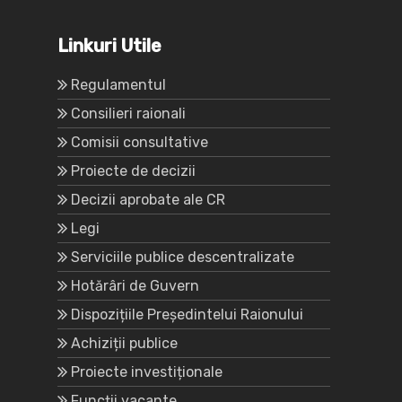
Linkuri Utile
Regulamentul
Consilieri raionali
Comisii consultative
Proiecte de decizii
Decizii aprobate ale CR
Legi
Serviciile publice descentralizate
Hotărâri de Guvern
Dispozițiile Președintelui Raionului
Achiziții publice
Proiecte investiționale
Funcții vacante