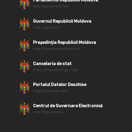
Parlamentul Republicii Moldova
http://parlament.md/
Guvernul Republicii Moldova
https://gov.md/
Președinția Republicii Moldova
http://www.presedinte.md/
Cancelaria de stat
https://cancelaria.gov.md/
Portalul Datelor Deschise
https://date.gov.md/
Centrul de Guvernare Electronică
http://egov.md/ro