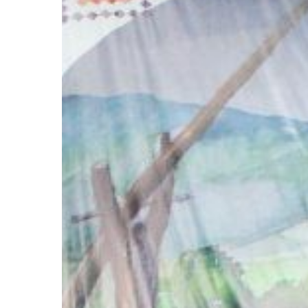
Hit enter to search or ESC to close