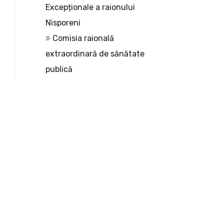
Excepționale a raionului
Nisporeni
Comisia raională
extraordinară de sănătate
publică